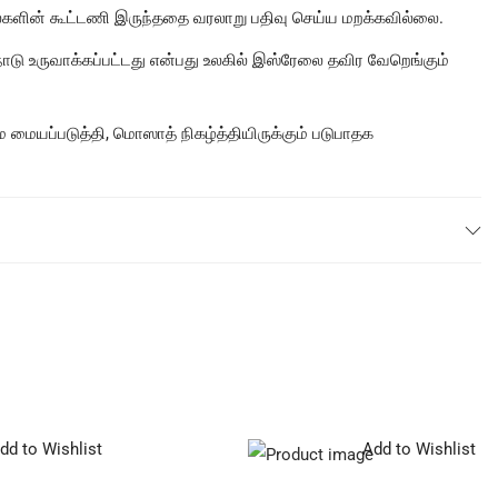
யல்களின் கூட்டணி இருந்ததை வரலாறு பதிவு செய்ய மறக்கவில்லை.
ாடு உருவாக்கப்பட்டது என்பது உலகில் இஸ்ரேலை தவிர வேறெங்கும்
மையப்படுத்தி, மொஸாத் நிகழ்த்தியிருக்கும் படுபாதக
dd to Wishlist
Add to Wishlist