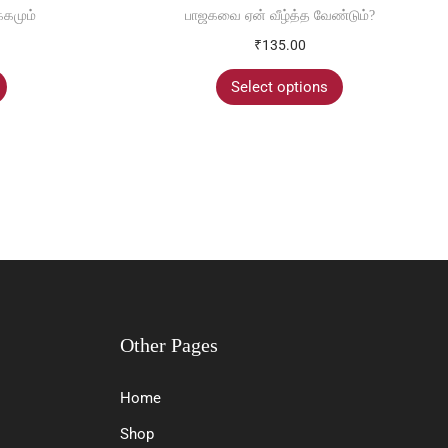
்கமும்
பாஜகவை ஏன் வீழ்த்த வேண்டும்?
₹
135.00
Select options
Other Pages
Home
Shop