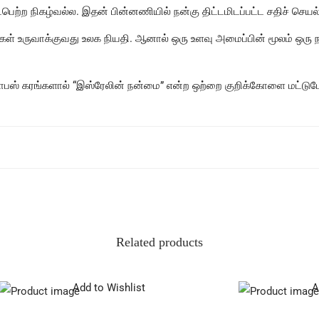
பெற்ற நிகழ்வல்ல. இதன் பின்னணியில் நன்கு திட்டமிடப்பட்ட சதிச் செ
ள் உருவாக்குவது உலக நியதி. ஆனால் ஒரு உளவு அமைப்பின் மூலம் ஒரு ந
ோபஸ் கரங்களால் “இஸ்ரேலின் நன்மை” என்ற ஒற்றை குறிக்கோளை மட்டுமே 
Related products
Add to Wishlist
A