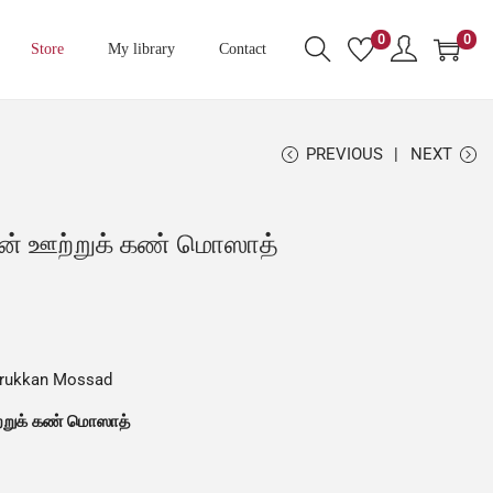
0
0
Store
My library
Contact
PREVIOUS
NEXT
ன் ஊற்றுக் கண் மொஸாத்
trukkan Mossad
ற்றுக் கண் மொஸாத்