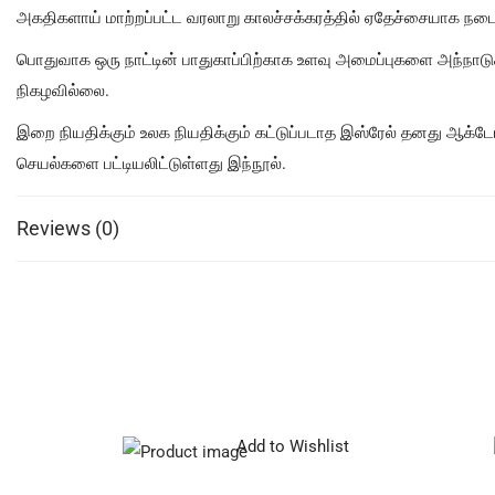
அகதிகளாய் மாற்றப்பட்ட வரலாறு காலச்சக்கரத்தில் ஏதேச்சையாக நடை
பொதுவாக ஒரு நாட்டின் பாதுகாப்பிற்காக உளவு அமைப்புகளை அந்நாடுக
நிகழவில்லை.
இறை நியதிக்கும் உலக நியதிக்கும் கட்டுப்படாத இஸ்ரேல் தனது ஆக்ட
செயல்களை பட்டியலிட்டுள்ளது இந்நூல்.
Reviews (0)
Add to Wishlist