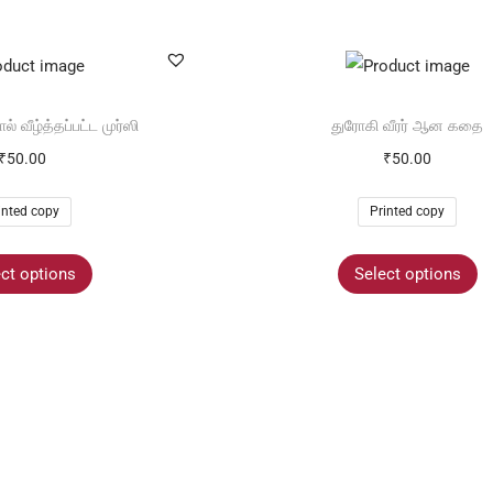
் வீழ்த்தப்பட்ட முர்ஸி
துரோகி வீரர் ஆன கதை
₹
50.00
₹
50.00
inted copy
Printed copy
ct options
Select options