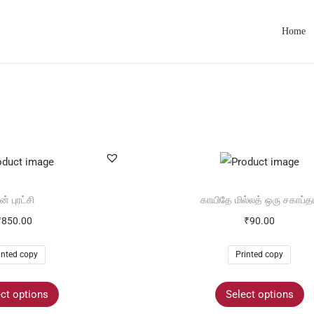
Home
ன் புரட்சி
காயிதே மில்லத் ஒரு சகாப்த
₹
850.00
₹
90.00
inted copy
Printed copy
ct options
Select options