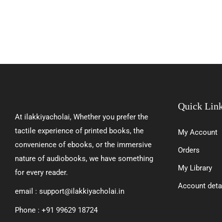
Quick Lin
At ilakkiyacholai, Whether you prefer the
tactile experience of printed books, the
My Account
convenience of ebooks, or the immersive
Orders
nature of audiobooks, we have something
My Library
for every reader.
Account deta
email : support@ilakkiyacholai.in
Phone : +91 99629 18724