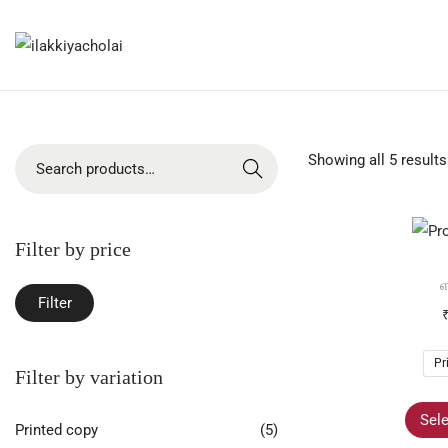
Showing all 5 results
Search
Filter by price
எ
Filter
Pr
Filter by variation
Sele
Printed copy
(5)