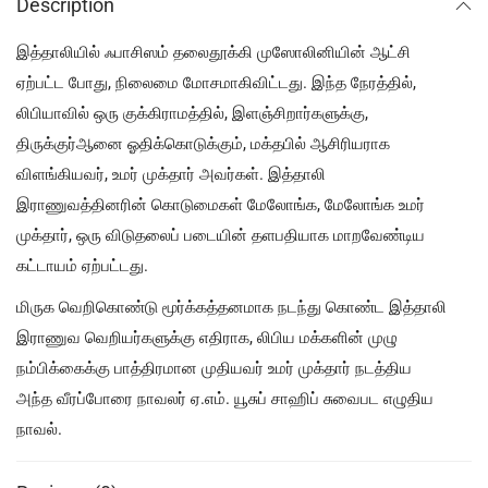
Description
இத்தாலியில் ஃபாசிஸம் தலைதூக்கி முஸோலினியின் ஆட்சி
ஏற்பட்ட போது, நிலைமை மோசமாகிவிட்டது. இந்த நேரத்தில்,
லிபியாவில் ஒரு குக்கிராமத்தில், இளஞ்சிறார்களுக்கு,
திருக்குர்ஆனை ஓதிக்கொடுக்கும், மக்தபில் ஆசிரியராக
விளங்கியவர், உமர் முக்தார் அவர்கள். இத்தாலி
இராணுவத்தினரின் கொடுமைகள் மேலோங்க, மேலோங்க உமர்
முக்தார், ஒரு விடுதலைப் படையின் தளபதியாக மாறவேண்டிய
கட்டாயம் ஏற்பட்டது.
மிருக வெறிகொண்டு மூர்க்கத்தனமாக நடந்து கொண்ட இத்தாலி
இராணுவ வெறியர்களுக்கு எதிராக, லிபிய மக்களின் முழு
நம்பிக்கைக்கு பாத்திரமான முதியவர் உமர் முக்தார் நடத்திய
அந்த வீரப்போரை நாவலர் ஏ.எம். யூசுப் சாஹிப் சுவைபட எழுதிய
நாவல்.