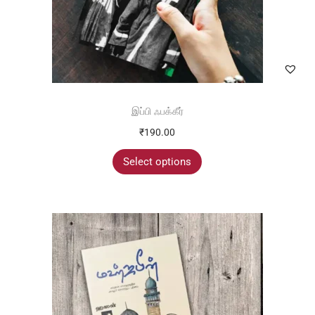
இப்பி ஃபக்கீர்
₹
190.00
Select options