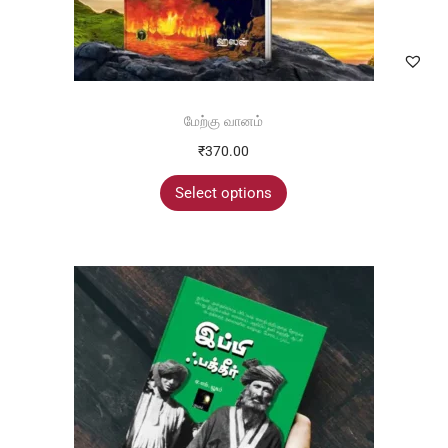
மேற்கு வானம்
₹
370.00
Select options