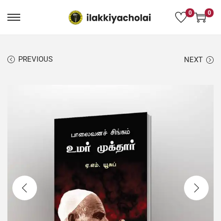
0
0
PREVIOUS
NEXT