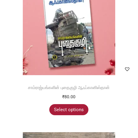
சாம்ராஜ்யங்களின் புதைகுழி ஆஃப்கானிஸ்தான்
₹
80.00
Select options