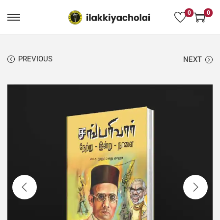
0
0
PREVIOUS
NEXT