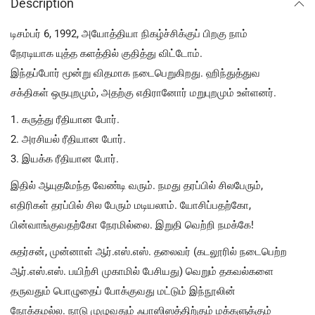
Description
டிசம்பர் 6, 1992, அயோத்தியா நிகழ்ச்சிக்குப் பிறகு நாம்
நேரடியாக யுத்த களத்தில் குதித்து விட்டோம்.
இந்தப்போர் மூன்று விதமாக நடைபெறுகிறது. ஹிந்துத்துவ
சக்திகள் ஒருபுறமும், அதற்கு எதிரானோர் மறுபுறமும் உள்ளனர்.
1. கருத்து ரீதியான போர்.
2. அரசியல் ரீதியான போர்.
3. இயக்க ரீதியான போர்.
இதில் ஆயுதமேந்த வேண்டி வரும். நமது தரப்பில் சிலபேரும்,
எதிரிகள் தரப்பில் சில பேரும் மடியலாம். யோசிப்பதற்கோ,
பின்வாங்குவதற்கோ நேரமில்லை. இறுதி வெற்றி நமக்கே!
சுதர்சன், முன்னாள் ஆர்.எஸ்.எஸ். தலைவர் (கடலூரில் நடைபெற்ற
ஆர்.எஸ்.எஸ். பயிற்சி முகாமில் பேசியது) வெறும் தகவல்களை
தருவதும் பொழுதைப் போக்குவது மட்டும் இந்நூலின்
நோக்கமல்ல. நாடு முழுவதும் ஃபாஸிஸத்திற்கும் மக்களுக்கும்