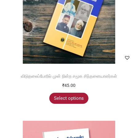
விடுதலைப்போரில் முன் நின்ற சமூக சிந்தனையாளர்கள்
₹
45.00
Select options