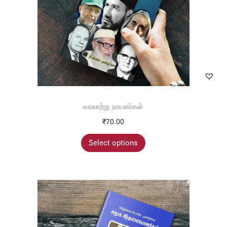
வரலாற்று நாயகர்கள்
₹
70.00
Select options