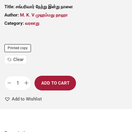
Title: சங்பரிவார் நேற்று இன்று நாளை
Author:
M. K. V முஹம்மது தாஹா
Category:
வரலாறு
Printed copy
Clear
ADD TO CART
Add to Wishlist