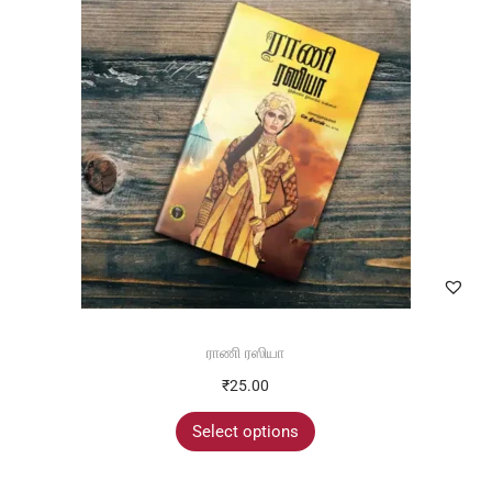
ராணி ரஸியா
₹
25.00
Select options