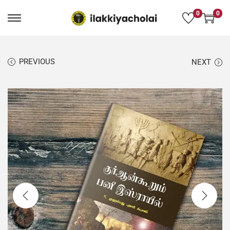
0
0
PREVIOUS
NEXT