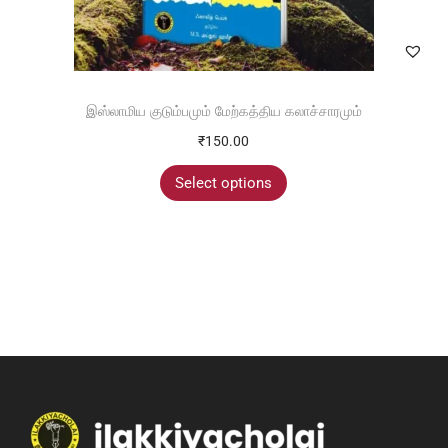
இஸ்லாமிய குடும்பமும் மேற்கத்திய கலாச்சாரமும்
₹
150.00
Select options