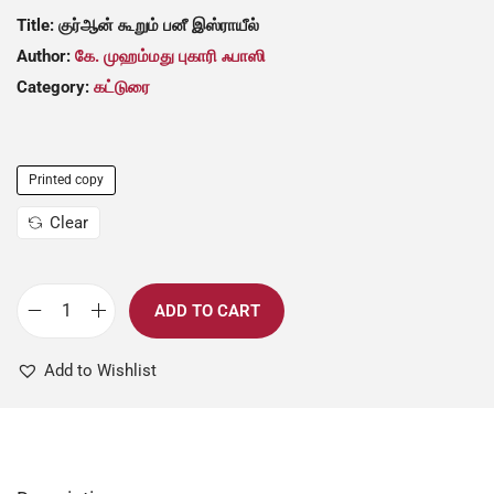
Title: குர்ஆன் கூறும் பனீ இஸ்ராயீல்
Author:
கே. முஹம்மது புகாரி ஃபாஸி
Category:
கட்டுரை
Printed copy
Clear
ADD TO CART
Add to Wishlist