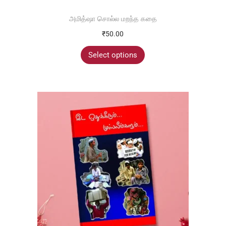
அமித்ஷா சொல்ல மறந்த கதை
₹
50.00
Select options