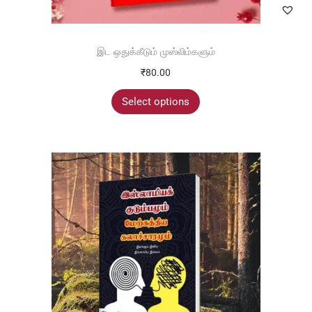
இட ஒதுக்கீடும் முஸ்லிம்களும்
₹
80.00
Select options