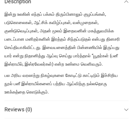
Description
இன்று உலகின் எந்தப் பக்கம் திரும்பினாலும் குழப்பங்கள்,
படுகொலைகள், ஆட்சிக் கவிழ்ப்புகள், வன்முறைகள்,
குண்டுவெடிப்புகள், அதன் மூலம் இறைவனின் மகத்துவமிக்க
படைப்பான மனிதர்களின் இரத்தம் சிந்தப்படுதல் என்பது தினசரி
செய்தியாகிவிட்டது. இவையனைத்தின் பின்னணியில் இருப்பது
யார் என்று நிதானித்து ஆய்வு செய்து பார்த்தால் “யூதர்கள் (பனீ
இஸ்ராயீல், இஸ்ரவேலர்கள்) என்ற உண்மை வெளிவரும்.
பல அரிய வரலாற்று நிகழ்வுகளை கோடிட்டு காட்டிடும் இச்சிறிய
நூல் பனீ இஸ்ராயீல்களைப் பற்றிய ஆய்விற்கு நல்லதொரு
ஊக்கத்தை கொடுக்கும்.
Reviews (0)