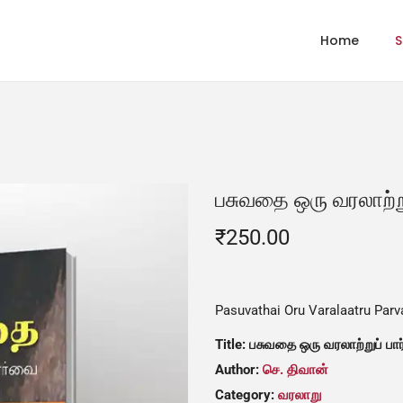
Home
S
பசுவதை ஒரு வரலாற்ற
₹
250.00
Pasuvathai Oru Varalaatru Parv
Title: பசுவதை ஒரு வரலாற்றுப் ப
Author:
செ. திவான்
Category:
வரலாறு