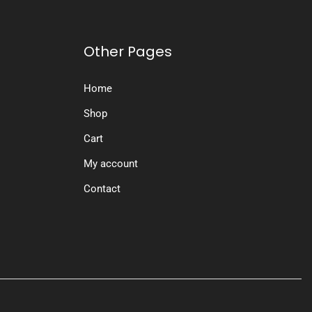
Other Pages
Home
Shop
Cart
My account
Contact