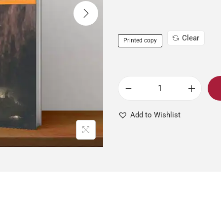
Clear
Printed copy
Add to Wishlist