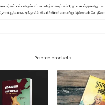
ாமணர்கள் எவ்வாறெல்லாம் உணவிற்காகவும் சம்பிரதாய சடங்குகளிலும் 
ரப்பூர்வமாக இந்நூலில் விவரிக்கிறார் வரலாற்று ஆய்வாளர் செ. திவா
Related products