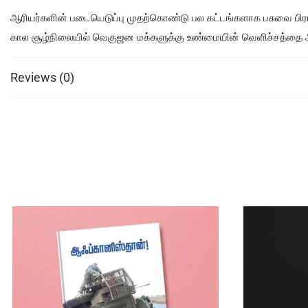
ஆரியர்களின் படையெடுப்பு முதற்கொண்டு பல கட்டங்களாக பசுவை பிர
கால சூழ்நிலையில் வெகுஜன மக்களுக்கு உண்மையின் வெளிச்சத்தை ஆதா
Reviews (0)