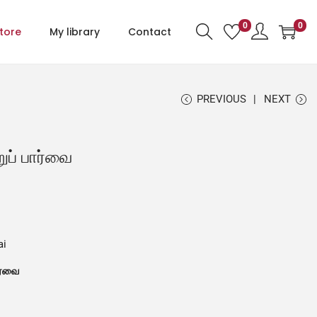
0
0
tore
My library
Contact
PREVIOUS
NEXT
ுப் பார்வை
ai
ார்வை