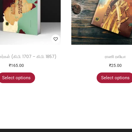
்கள் (கி.பி. 1707 – கி.பி. 1857)
ராணி ரஸியா
₹
165.00
₹
25.00
Select options
Select options