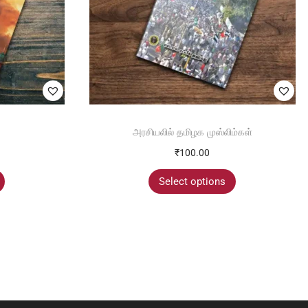
அரசியலில் தமிழக முஸ்லிம்கள்
₹
100.00
Select options