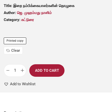
Title: இறை நம்பிக்கையாளர்களின் தொழுகை
Author:
ஜெ. முஹம்மது நாஸிம்
Category:
கட்டுரை
Printed copy
Clear
ADD TO CART
Add to Wishlist