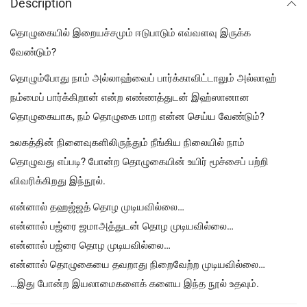
Description
தொழுகையில் இறையச்சமும் ஈடுபாடும் எவ்வளவு இருக்க
வேண்டும்?
தொழும்போது நாம் அல்லாஹ்வைப் பார்க்காவிட்டாலும் அல்லாஹ்
நம்மைப் பார்க்கிறான் என்ற எண்ணத்துடன் இஹ்ஸானான
தொழுகையாக, நம் தொழுகை மாற என்ன செய்ய வேண்டும்?
உலகத்தின் நினைவுகளிலிருந்தும் நீங்கிய நிலையில் நாம்
தொழுவது எப்படி? போன்ற தொழுகையின் உயிர் மூச்சைப் பற்றி
விவரிக்கிறது இந்நூல்.
என்னால் தஹஜ்ஜத் தொழ முடியவில்லை…
என்னால் பஜ்ரை ஜமாஅத்துடன் தொழ முடியவில்லை…
என்னால் பஜ்ரை தொழ முடியவில்லை…
என்னால் தொழுகையை தவறாது நிறைவேற்ற முடியவில்லை…
…இது போன்ற இயலாமைகளைக் களைய இந்த நூல் உதவும்.