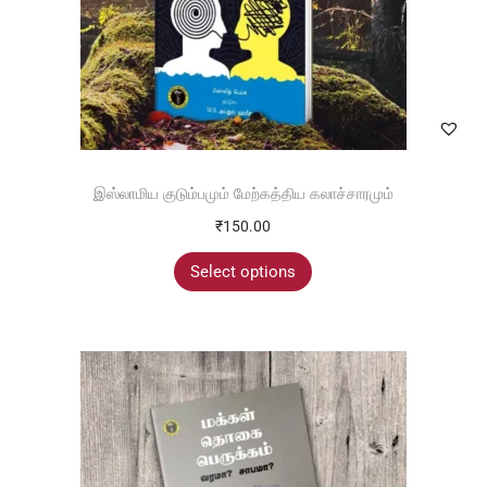
இஸ்லாமிய குடும்பமும் மேற்கத்திய கலாச்சாரமும்
₹
150.00
Select options