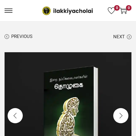
0
0
PREVIOUS
NEXT