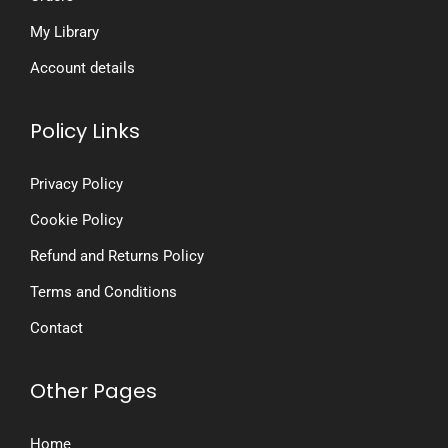
My Library
Account details
Policy Links
Privacy Policy
Cookie Policy
Refund and Returns Policy
Terms and Conditions
Contact
Other Pages
Home