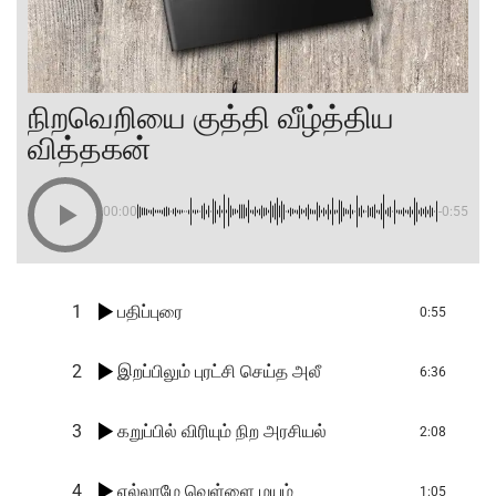
நிறவெறியை குத்தி வீழ்த்திய
வித்தகன்
00:00
-0:55
1
பதிப்புரை
0:55
2
இறப்பிலும் புரட்சி செய்த அலீ
6:36
3
கறுப்பில் விரியும் நிற அரசியல்
2:08
4
எல்லாமே வெள்ளை மயம்
1:05